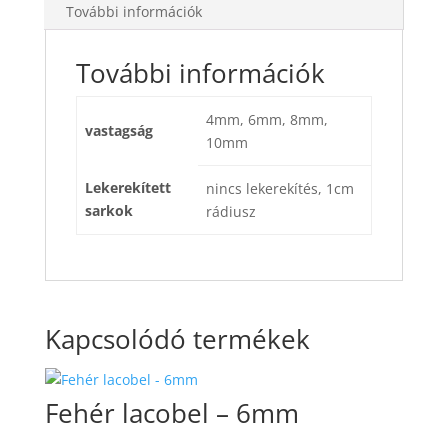
További információk
További információk
4mm, 6mm, 8mm,
vastagság
10mm
Lekerekített
nincs lekerekítés, 1cm
sarkok
rádiusz
Kapcsolódó termékek
Fehér lacobel – 6mm